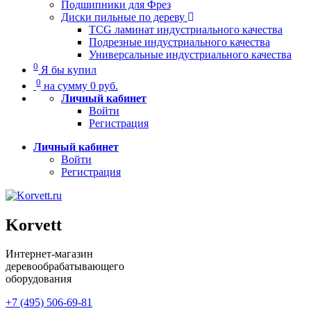
Подшипники для Фрез
Диски пильные по дереву
TCG ламинат индустриального качества
Подрезные индустриального качества
Универсальные индустриального качества
0
Я бы купил
0
на сумму
0
руб.
Личный кабинет
Войти
Регистрация
Личный кабинет
Войти
Регистрация
Korvett
Интернет-магазин
деревообрабатывающего
оборудования
+7 (495) 506-69-81