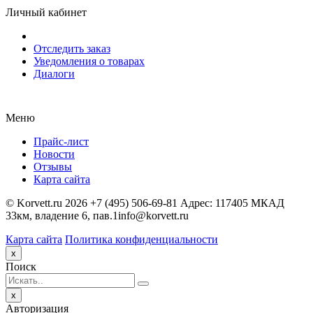
Личный кабинет
Отследить заказ
Уведомления о товарах
Диалоги
Меню
Прайс-лист
Новости
Отзывы
Карта сайта
©
Korvett.ru
2026
+7 (495) 506-69-81
Адрес:
117405 МКАД
33км, владение 6, пав.1
info@korvett.ru
Карта сайта
Политика конфиденциальности
Close
x
Поиск
Close
x
Авторизация