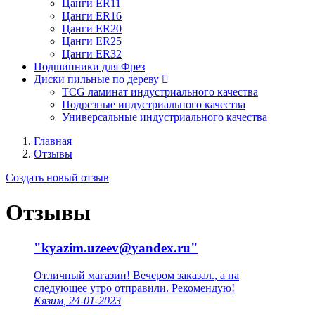
Цанги ER11
Цанги ER16
Цанги ER20
Цанги ER25
Цанги ER32
Подшипники для Фрез
Диски пильные по дереву
TCG ламинат индустриального качества
Подрезные индустриального качества
Универсальные индустриального качества
Главная
Отзывы
Создать новый отзыв
Отзывы
"kyazim.uzeev@yandex.ru"
Отличный магазин! Вечером заказал., а на
следующее утро отправили. Рекомендую!
Кязим, 24-01-2023