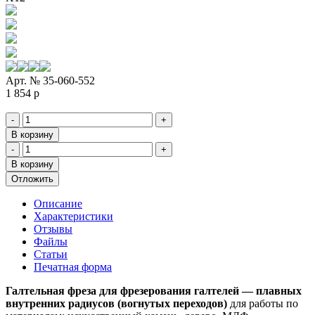
Арт. №
35-060-552
1 854
p
-
+
В корзину
-
+
В корзину
Отложить
Описание
Характеристики
Отзывы
Файлы
Статьи
Печатная форма
Галтельная фреза для фрезерования галтелей — плавных
внутренних радиусов (вогнутых переходов)
для работы по