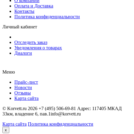
О компании
Оплата и Доставка
Контакты
Политика конфиденциальности
Личный кабинет
Отследить заказ
Уведомления о товарах
Диалоги
Меню
Прайс-лист
Новости
Отзывы
Карта сайта
©
Korvett.ru
2026
+7 (495) 506-69-81
Адрес:
117405 МКАД
33км, владение 6, пав.1
info@korvett.ru
Карта сайта
Политика конфиденциальности
Close
x