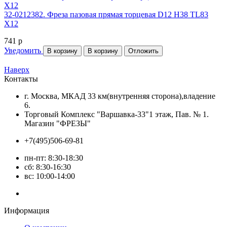
32-0212382. Фреза пазовая прямая торцевая D12 H38 TL83
Х12
741
p
Уведомить
В корзину
В корзину
Отложить
Наверх
Контакты
г. Москва, МКАД 33 км(внутренняя сторона),владение
6.
Торговый Комплекс "Варшавка-33"1 этаж, Пав. № 1.
Магазин "ФРЕЗЫ"
+7(495)506-69-81
пн-пт: 8:30-18:30
сб: 8:30-16:30
вс: 10:00-14:00
Информация