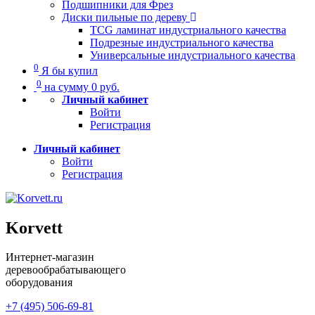
Подшипники для Фрез
Диски пильные по дереву
TCG ламинат индустриального качества
Подрезные индустриального качества
Универсальные индустриального качества
0
Я бы купил
0
на сумму
0
руб.
Личный кабинет
Войти
Регистрация
Личный кабинет
Войти
Регистрация
Korvett
Интернет-магазин
деревообрабатывающего
оборудования
+7 (495) 506-69-81