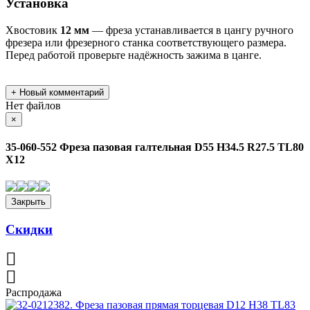
Установка
Хвостовик
12 мм
— фреза устанавливается в цангу ручного
фрезера или фрезерного станка соответствующего размера.
Перед работой проверьте надёжность зажима в цанге.
+
Новый комментарий
Нет файлов
Close
×
35-060-552 Фреза пазовая галтельная D55 H34.5 R27.5 TL80
X12
Закрыть
Скидки
Распродажа