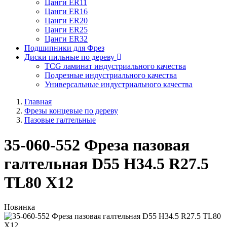
Цанги ER11
Цанги ER16
Цанги ER20
Цанги ER25
Цанги ER32
Подшипники для Фрез
Диски пильные по дереву
TCG ламинат индустриального качества
Подрезные индустриального качества
Универсальные индустриального качества
Главная
Фрезы концевые по дереву
Пазовые галтельные
35-060-552 Фреза пазовая
галтельная D55 H34.5 R27.5
TL80 X12
Новинка