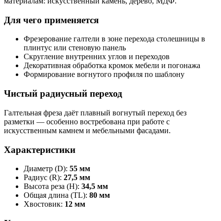
материалам: искусственный камень, дерево, МДФ.
Для чего применяется
Фрезерование галтели в зоне перехода столешницы в
плинтус или стеновую панель
Скругление внутренних углов и переходов
Декоративная обработка кромок мебели и погонажа
Формирование вогнутого профиля по шаблону
Чистый радиусный переход
Галтельная фреза даёт плавный вогнутый переход без
разметки — особенно востребована при работе с
искусственным камнем и мебельными фасадами.
Характеристики
Диаметр (D):
55 мм
Радиус (R):
27,5 мм
Высота реза (H):
34,5 мм
Общая длина (TL):
80 мм
Хвостовик:
12 мм