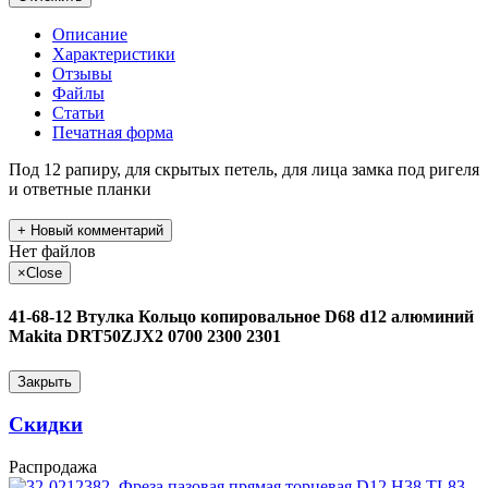
Описание
Характеристики
Отзывы
Файлы
Статьи
Печатная форма
Под 12 рапиру, для скрытых петель, для лица замка под ригеля
и ответные планки
+
Новый комментарий
Нет файлов
×
Close
41-68-12 Втулка Кольцо копировальное D68 d12 алюминий
Makita DRT50ZJX2 0700 2300 2301
Закрыть
Скидки
Распродажа