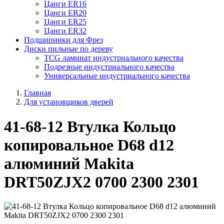
Цанги ER16
Цанги ER20
Цанги ER25
Цанги ER32
Подшипники для Фрез
Диски пильные по дереву
TCG ламинат индустриального качества
Подрезные индустриального качества
Универсальные индустриального качества
Главная
Для установщиков дверей
41-68-12 Втулка Кольцо
копировальное D68 d12
алюминий Makita
DRT50ZJX2 0700 2300 2301