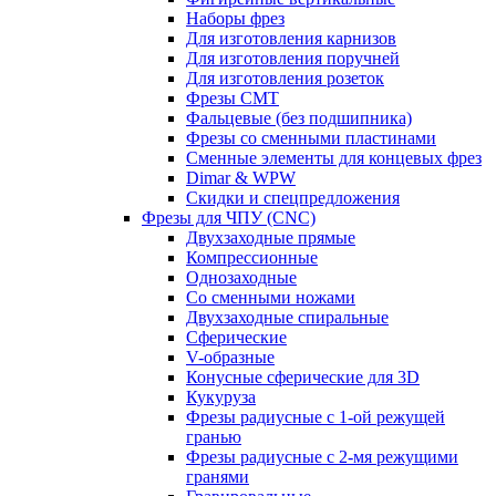
Наборы фрез
Для изготовления карнизов
Для изготовления поручней
Для изготовления розеток
Фрезы CMT
Фальцевые (без подшипника)
Фрезы со сменными пластинами
Сменные элементы для концевых фрез
Dimar & WPW
Скидки и спецпредложения
Фрезы для ЧПУ (CNC)
Двухзаходные прямые
Компрессионные
Однозаходные
Со сменными ножами
Двухзаходные спиральные
Сферические
V-образные
Конусные сферические для 3D
Кукуруза
Фрезы радиусные с 1-ой режущей
гранью
Фрезы радиусные с 2-мя режущими
гранями