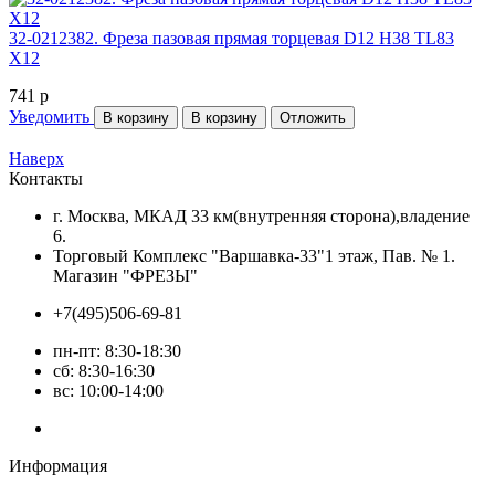
32-0212382. Фреза пазовая прямая торцевая D12 H38 TL83
Х12
741
p
Уведомить
В корзину
В корзину
Отложить
Наверх
Контакты
г. Москва, МКАД 33 км(внутренняя сторона),владение
6.
Торговый Комплекс "Варшавка-33"1 этаж, Пав. № 1.
Магазин "ФРЕЗЫ"
+7(495)506-69-81
пн-пт: 8:30-18:30
сб: 8:30-16:30
вс: 10:00-14:00
Информация