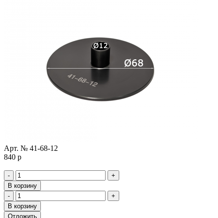
Арт. №
41-68-12
840
p
-
+
В корзину
-
+
В корзину
Отложить