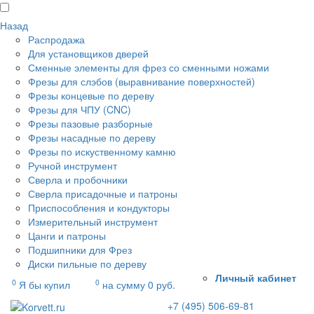
Назад
Распродажа
Для установщиков дверей
Сменные элементы для фрез со сменными ножами
Фрезы для слэбов (выравнивание поверхностей)
Фрезы концевые по дереву
Фрезы для ЧПУ (CNC)
Фрезы пазовые разборные
Фрезы насадные по дереву
Фрезы по искуственному камню
Ручной инструмент
Сверла и пробочники
Сверла присадочные и патроны
Приспособления и кондукторы
Измерительный инструмент
Цанги и патроны
Подшипники для Фрез
Диски пильные по дереву
Личный кабинет
0
0
Я бы купил
на сумму
0
руб.
+7 (495) 506-69-81