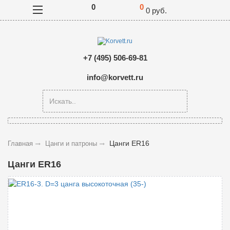
0
0
0
руб.
+7 (495) 506-69-81
info@korvett.ru
Цанги ER16
Главная
Цанги и патроны
Цанги ER16