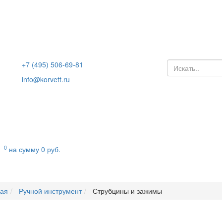
+7 (495) 506-69-81
info@korvett.ru
0
на сумму
0
руб.
ная
Ручной инструмент
Струбцины и зажимы