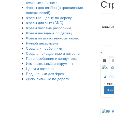
Ст
сменными ножами
Фрезы для слэбов (выравнивание
поверхностей)
Фрезы концевые по дереву
Фрезы для ЧПУ (CNC)
Цены на
Фрезы пазовые разборные
Фрезы насадные по дереву
Фрезы по искуственному камню
Ручной инструмент
Сверла и пробочники
Сверла присадочные и патроны
"
Приспособления и кондукторы
Измерительный инструмент
Цанги и патроны
Подшипники для Фрез
41-09
Диски пильные по дереву
1 50
В ко