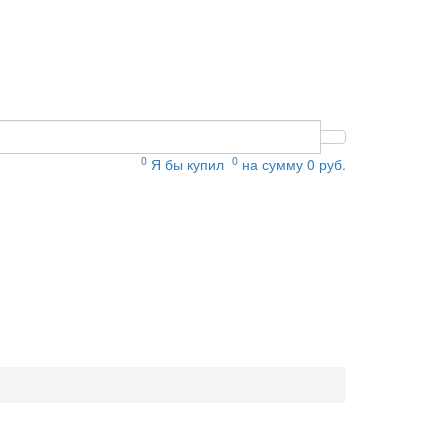
0
0
Я бы купил
на сумму
0
руб.