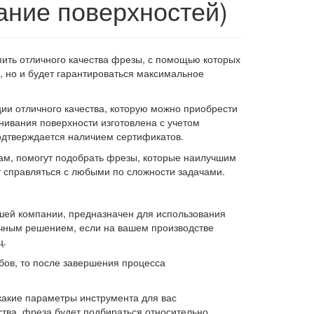
ание поверхностей)
пить отличного качества фрезы, с помощью которых
, но и будет гарантироваться максимальное
ии отличного качества, которую можно приобрести
ивания поверхности изготовлена с учетом
одтверждается наличием сертификатов.
ам, помогут подобрать фрезы, которые наилучшим
т справляться с любыми по сложности задачами.
ашей компании, предназначен для использования
ичным решением, если на вашем производстве
ц.
бов, то после завершения процесса
какие параметры инструмента для вас
ства, фреза будет подбираться относительно