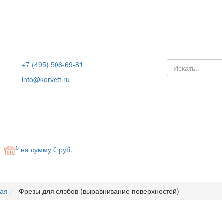
+7 (495) 506-69-81
info@korvett.ru
0
на сумму
0
руб.
ная
Фрезы для слэбов (выравнивание поверхностей)