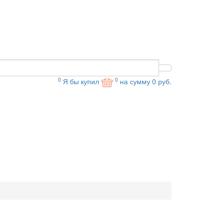
0
0
Я бы купил
на сумму
0
руб.