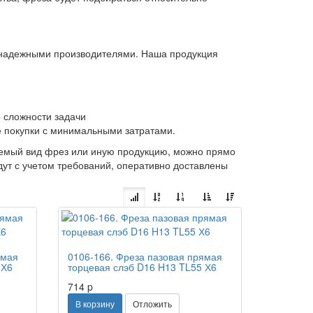
 надежными производителями. Наша продукция
 сложности задачи
е покупки с минимальными затратами.
аемый вид фрез или иную продукцию, можно прямо
дут с учетом требований, оперативно доставлены
ямая
0106-166. Фреза пазовая прямая
 Х6
торцевая слэб D16 H13 TL55 Х6
714
p
В корзину
Отложить