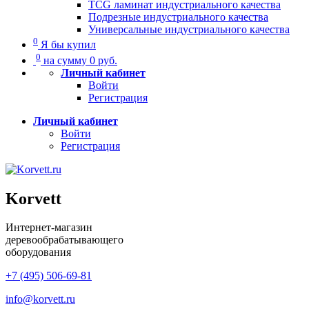
TCG ламинат индустриального качества
Подрезные индустриального качества
Универсальные индустриального качества
0
Я бы купил
0
на сумму
0
руб.
Личный кабинет
Войти
Регистрация
Личный кабинет
Войти
Регистрация
Korvett
Интернет-магазин
деревообрабатывающего
оборудования
+7 (495) 506-69-81
info@korvett.ru